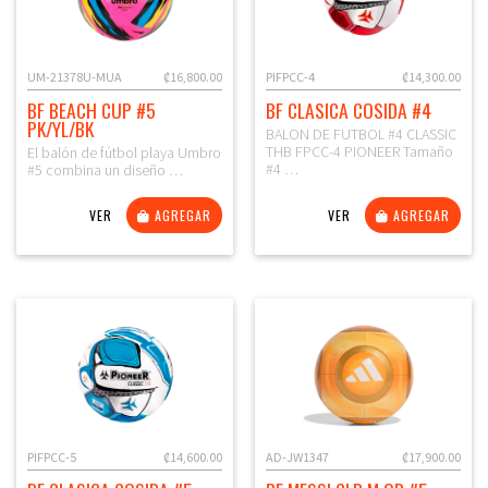
UM-21378U-MUA
₡16,800.00
PIFPCC-4
₡14,300.00
BF BEACH CUP #5
BF CLASICA COSIDA #4
PK/YL/BK
BALON DE FUTBOL #4 CLASSIC
THB FPCC-4 PIONEER Tamaño
El balón de fútbol playa Umbro
#4 …
#5 combina un diseño …
VER
AGREGAR
VER
AGREGAR
PIFPCC-5
₡14,600.00
AD-JW1347
₡17,900.00