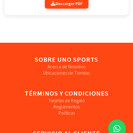
Descargar PDF
SOBRE UNO SPORTS
Acerca de Nosotros
Ubicaciones de Tiendas
TÉRMINOS Y CONDICIONES
Tarjetas de Regalo
Reglamentos
Políticas