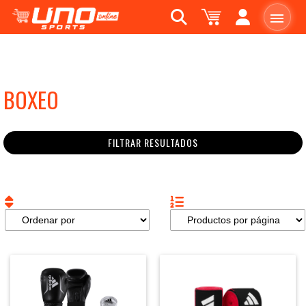
BOXEO
FILTRAR RESULTADOS