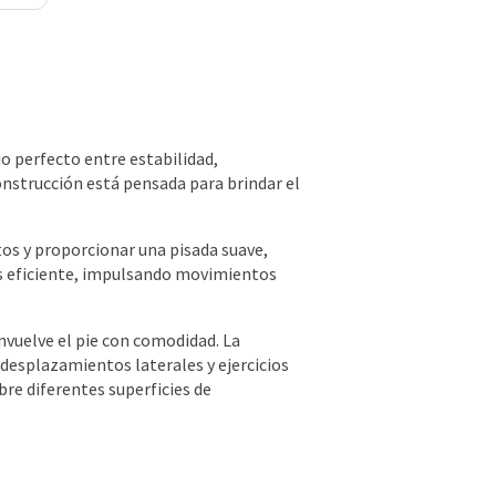
o perfecto entre estabilidad,
onstrucción está pensada para brindar el
os y proporcionar una pisada suave,
ás eficiente, impulsando movimientos
nvuelve el pie con comodidad. La
desplazamientos laterales y ejercicios
bre diferentes superficies de