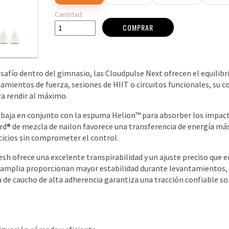
Cantidad:
COMPRAR
fío dentro del gimnasio, las Cloudpulse Next ofrecen el equilibri
amientos de fuerza, sesiones de HIIT o circuitos funcionales, su c
ra rendir al máximo.
baja en conjunto con la espuma Helion™ para absorber los impact
ard® de mezcla de nailon favorece una transferencia de energía m
rcicios sin comprometer el control.
sh ofrece una excelente transpirabilidad y un ajuste preciso que e
se amplia proporcionan mayor estabilidad durante levantamientos, 
a de caucho de alta adherencia garantiza una tracción confiable so