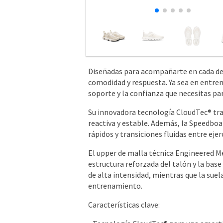
Diseñadas para acompañarte en cada desa
comodidad y respuesta. Ya sea en entren
soporte y la confianza que necesitas pa
Su innovadora tecnología CloudTec® tra
reactiva y estable. Además, la Speedbo
rápidos y transiciones fluidas entre eje
El upper de malla técnica Engineered Me
estructura reforzada del talón y la ba
de alta intensidad, mientras que la suel
entrenamiento.
Características clave: