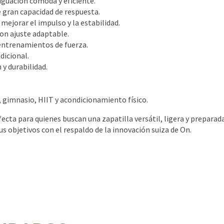
guación cómoda y eficiente.
e gran capacidad de respuesta.
mejorar el impulso y la estabilidad.
on ajuste adaptable.
 entrenamientos de fuerza.
dicional.
 y durabilidad.
 gimnasio, HIIT y acondicionamiento físico.
fecta para quienes buscan una zapatilla versátil, ligera y prepara
 objetivos con el respaldo de la innovación suiza de On.