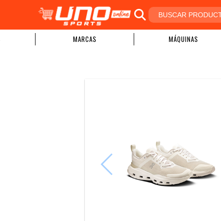
S
MARCAS
MÁQUINAS