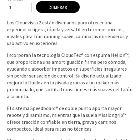
COMPRAR
Los Cloudvista 2 están diseñados para ofrecer una
experiencia ligera, rápida y versátil en terrenos mixtos,
ideales para trail running suave, caminatas en senderos y
uso activo en exteriores.
Incorporan la tecnología CloudTec® con espuma Helion™,
que proporciona una amortiguación firme pero cómoda,
ayudando a absorber impactos en superficies irregulares
sin perder sensación de control. Su diseño actualizado
mejora la fluidez en la pisada gracias a un rocker más
pronunciado, que facilita transiciones más suaves del talón
a la punta.
El sistema Speedboard® de doble punto aporta mayor
rebote y dinamismo, mientras que la suela Missiongrip™
ofrece tracción confiable en tierra, grava y caminos
compactos, ideal para rutas no técnicas.