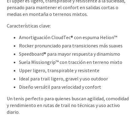
El upper es ligero, transpirable y resistente a la suciedad,
pensado para mantener el confort en salidas cortas o
medias en montaña o terrenos mixtos.
Características clave:
Amortiguación CloudTec® con espuma Helion™
Rocker pronunciado para transiciones más suaves
Speedboard® para mayor respuesta y dinamismo
Suela Missiongrip™ con tracción en terreno mixto
Upper ligero, transpirable y resistente
Ideal para trail ligero, gravel y uso outdoor
Diseño versátil para velocidad y confort
Un tenis perfecto para quienes buscan agilidad, comodidad
y rendimiento en rutas de trail no técnicas y uso activo
diario.