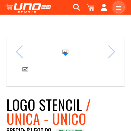
LOGO STENCIL
/
UNICA - UNICO
PRECIO: ₡1,500.00