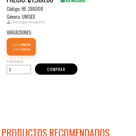
I.V.A INCLUIDO
Código: HE-286008
Género: UNISEX
Descargar Imagenes
VARIACIONES:
Talla
UNICA
Color
Unico
Cantidad:
COMPRAR
PRODUCTOS RECOMENDADOS