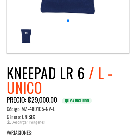
KNEEPAD LR 6
/ L -
UNICO
PRECIO: ₡29,000.00
I.V.A INCLUIDO
Código: MZ-480105-NV-L
Género: UNISEX
Descargar Imagenes
VARIACIONES: