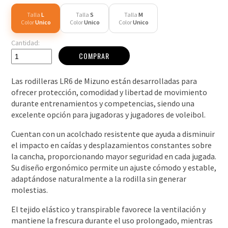
Talla
L
Talla
S
Talla
M
Color
Unico
Color
Unico
Color
Unico
Cantidad:
COMPRAR
Las rodilleras LR6 de Mizuno están desarrolladas para
ofrecer protección, comodidad y libertad de movimiento
durante entrenamientos y competencias, siendo una
excelente opción para jugadoras y jugadores de voleibol.
Cuentan con un acolchado resistente que ayuda a disminuir
el impacto en caídas y desplazamientos constantes sobre
la cancha, proporcionando mayor seguridad en cada jugada.
Su diseño ergonómico permite un ajuste cómodo y estable,
adaptándose naturalmente a la rodilla sin generar
molestias.
El tejido elástico y transpirable favorece la ventilación y
mantiene la frescura durante el uso prolongado, mientras