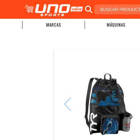
S
MARCAS
MÁQUINAS