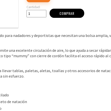
Cantidad:
COMPRAR
 para nadadores y deportistas que necesitan una bolsa amplia, ve
mite una excelente circulación de aire, lo que ayuda a secar rápid
o tipo “mummy” con cierre de cordón facilita el acceso rápido al
a llevar tablas, paletas, aletas, toallas y otros accesorios de nata
 sin esfuerzo.
ilado
leto de natación
o