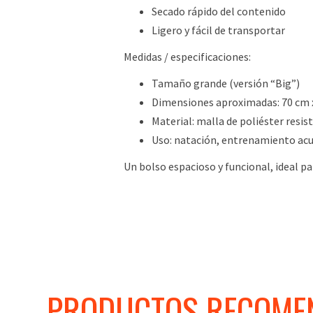
Secado rápido del contenido
Ligero y fácil de transportar
Medidas / especificaciones:
Tamaño grande (versión “Big”)
Dimensiones aproximadas: 70 cm 
Material: malla de poliéster resis
Uso: natación, entrenamiento acu
Un bolso espacioso y funcional, ideal p
PRODUCTOS RECOME