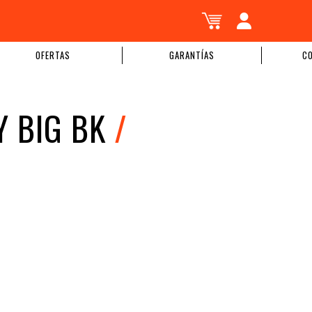
OFERTAS
GARANTÍAS
C
 BIG BK
/