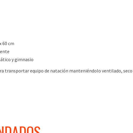
x 60 cm
tente
ático y gimnasio
ara transportar equipo de natación manteniéndolo ventilado, seco
NDADOS