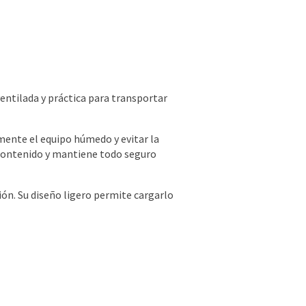
ntilada y práctica para transportar
amente el equipo húmedo y evitar la
 contenido y mantiene todo seguro
ción. Su diseño ligero permite cargarlo