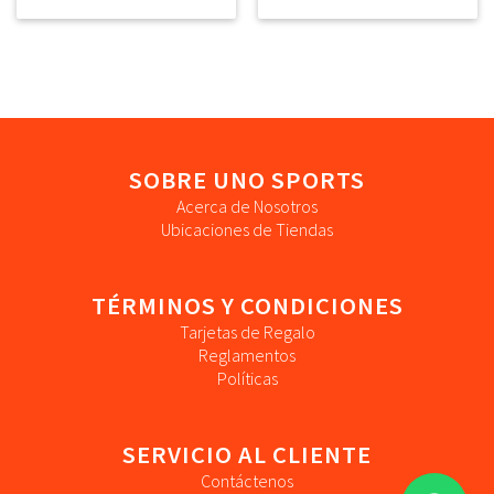
SOBRE UNO SPORTS
Acerca de Nosotros
Ubicaciones de Tiendas
TÉRMINOS Y CONDICIONES
Tarjetas de Regalo
Reglamentos
Políticas
SERVICIO AL CLIENTE
Contáctenos