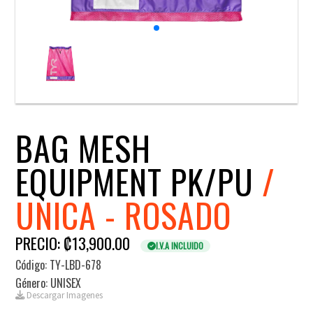
BAG MESH
EQUIPMENT PK/PU
/
UNICA - ROSADO
PRECIO: ₡13,900.00
I.V.A INCLUIDO
Código: TY-LBD-678
Género: UNISEX
Descargar Imagenes