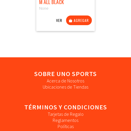
M ALL BLACK
None
VER
AGREGAR
SOBRE UNO SPORTS
Acerca de Nosotros
Ubicaciones de Tiendas
TÉRMINOS Y CONDICIONES
Tarjetas de Regalo
Reglamentos
Políticas