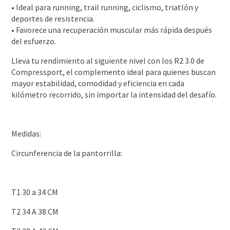
• Ideal para running, trail running, ciclismo, triatlón y
deportes de resistencia.
• Favorece una recuperación muscular más rápida después
del esfuerzo.
Lleva tu rendimiento al siguiente nivel con los R2 3.0 de
Compressport, el complemento ideal para quienes buscan
mayor estabilidad, comodidad y eficiencia en cada
kilómetro recorrido, sin importar la intensidad del desafío.
Medidas:
Circunferencia de la pantorrilla:
T1 30 a 34 CM
T2 34 A 38 CM