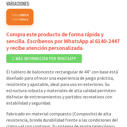
VARIACIONES:
Talla
UNICA
Color
Unico
Compra este producto de forma rápida y
sencilla. Escríbenos por WhatsApp al 6140-2447
y recibe atención personalizada.
MÁS INFORMACIÓN POR WHATSAPP
El tablero de baloncesto rectangular de 44" con base está
diseñado para ofrecer una experiencia de juego práctica,
resistente y ajustable, ideal para uso en exteriores. Su
estructura robusta y materiales de alta calidad permiten
disfrutar de entrenamientos y partidos recreativos con
estabilidad y seguridad.
Fabricado en material compuesto (Composite) de alta
resistencia, brinda durabilidad frente a las condiciones del
clima y el uso continuo. Su sistema de ajuste telescópico