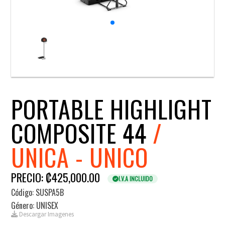
PORTABLE HIGHLIGHT
COMPOSITE 44
/
UNICA - UNICO
PRECIO: ₡425,000.00
I.V.A INCLUIDO
Código: SUSPA5B
Género: UNISEX
Descargar Imagenes