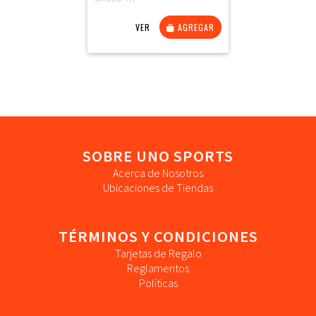
VER
AGREGAR
SOBRE UNO SPORTS
Acerca de Nosotros
Ubicaciones de Tiendas
TÉRMINOS Y CONDICIONES
Tarjetas de Regalo
Reglamentos
Políticas