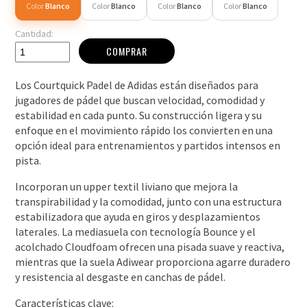
Color
Blanco
Color
Blanco
Color
Blanco
Color
Blanco
Cantidad:
COMPRAR
Los Courtquick Padel de Adidas están diseñados para
jugadores de pádel que buscan velocidad, comodidad y
estabilidad en cada punto. Su construcción ligera y su
enfoque en el movimiento rápido los convierten en una
opción ideal para entrenamientos y partidos intensos en
pista.
Incorporan un upper textil liviano que mejora la
transpirabilidad y la comodidad, junto con una estructura
estabilizadora que ayuda en giros y desplazamientos
laterales. La mediasuela con tecnología Bounce y el
acolchado Cloudfoam ofrecen una pisada suave y reactiva,
mientras que la suela Adiwear proporciona agarre duradero
y resistencia al desgaste en canchas de pádel.
Características clave: