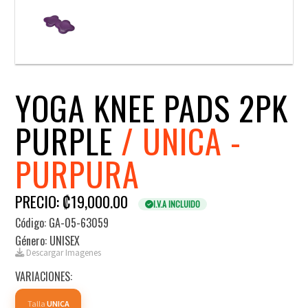
YOGA KNEE PADS 2PK
PURPLE
/ UNICA -
PURPURA
PRECIO: ₡19,000.00
I.V.A INCLUIDO
Código: GA-05-63059
Género: UNISEX
Descargar Imagenes
VARIACIONES:
Talla
UNICA