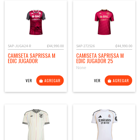
SAP-JUGA24-R
₡44,990.00
SAP-272526
₡44,990.00
CAMISETA SAPRISSA M
CAMISETA SAPRISSA M
EDIC JUGADOR
EDIC JUGADOR 25
None
VER
AGREGAR
VER
AGREGAR