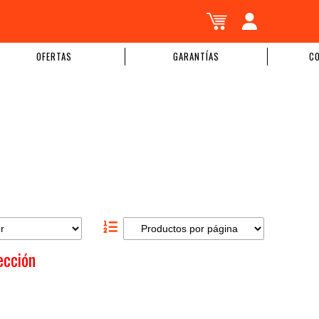
OFERTAS
GARANTÍAS
C
ección