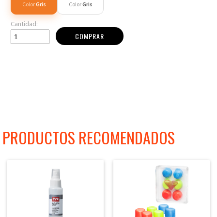
Color
Gris
Color
Gris
Cantidad:
COMPRAR
PRODUCTOS RECOMENDADOS