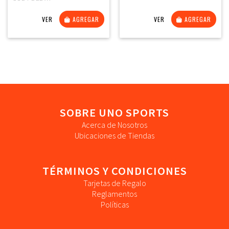
VER
AGREGAR
VER
AGREGAR
SOBRE UNO SPORTS
Acerca de Nosotros
Ubicaciones de Tiendas
TÉRMINOS Y CONDICIONES
Tarjetas de Regalo
Reglamentos
Políticas