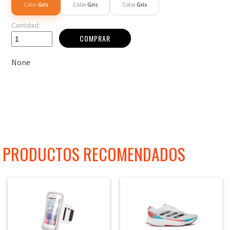
Color
Gris
Color
Gris
Color
Gris
Cantidad:
COMPRAR
None
PRODUCTOS RECOMENDADOS